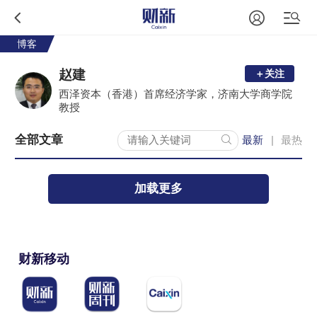
博客
赵建
＋关注
西泽资本（香港）首席经济学家，济南大学商学院
教授
全部文章
最新
最热
|
加载更多
财新移动